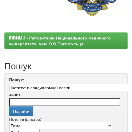
IRBNMU - Репозитарій Національного медичного
університету імені О.О.Богомольця
Пошук
Пошук:
запит
Поточні фільтри: