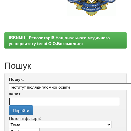
IRBNMU - Репозитарій Національного медичного
університету імені О.О.Богомольця
Пошук
Пошук:
запит
Поточні фільтри: