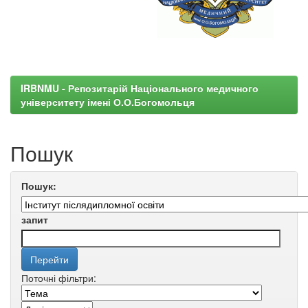
IRBNMU - Репозитарій Національного медичного
університету імені О.О.Богомольця
Пошук
Пошук:
запит
Поточні фільтри: