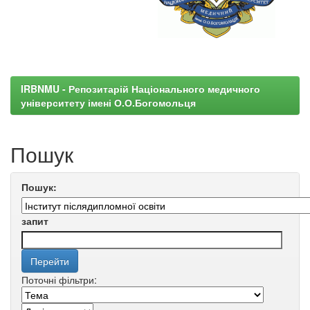
IRBNMU - Репозитарій Національного медичного
університету імені О.О.Богомольця
Пошук
Пошук:
запит
Поточні фільтри: