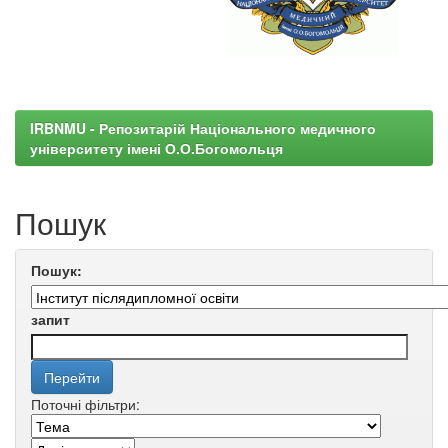
IRBNMU - Репозитарій Національного медичного
університету імені О.О.Богомольця
Пошук
Пошук:
запит
Поточні фільтри: