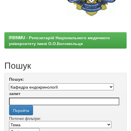
IRBNMU - Репозитарій Національного медичного
університету імені О.О.Богомольця
Пошук
Пошук:
запит
Поточні фільтри: