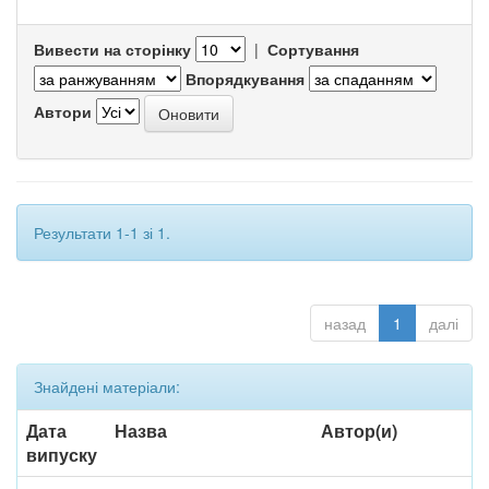
Вивести на сторінку
|
Сортування
Впорядкування
Автори
Результати 1-1 зі 1.
назад
1
далі
Знайдені матеріали:
Дата
Назва
Автор(и)
випуску