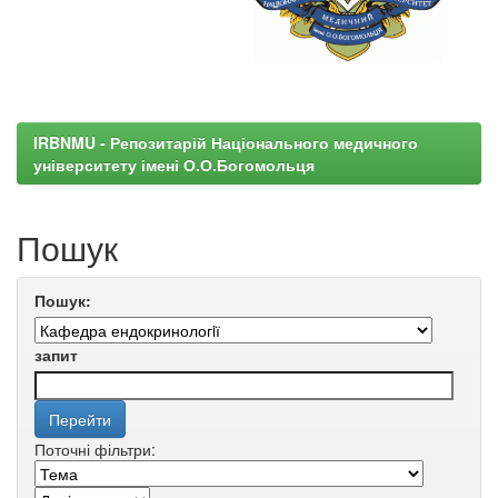
IRBNMU - Репозитарій Національного медичного
університету імені О.О.Богомольця
Пошук
Пошук:
запит
Поточні фільтри: