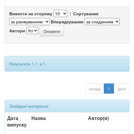
Вивести на сторінку
|
Сортування
Впорядкування
Автори
Результати 1-1 зі 1.
назад
1
далі
Знайдені матеріали:
Дата
Назва
Автор(и)
випуску