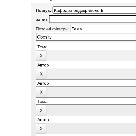
Пошук:
запит
Поточні фільтри: