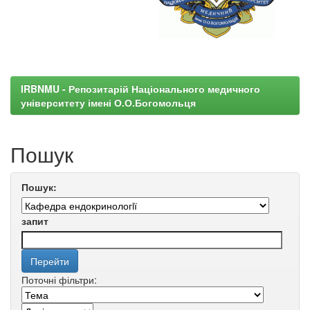
IRBNMU - Репозитарій Національного медичного
університету імені О.О.Богомольця
Пошук
Пошук:
запит
Поточні фільтри: