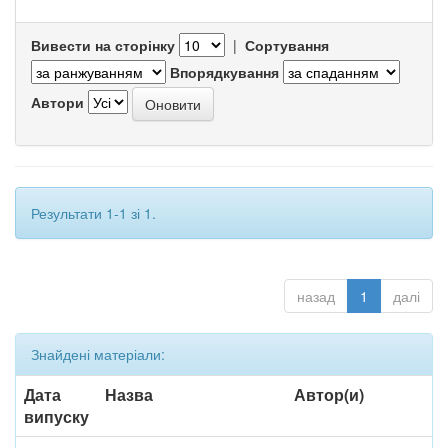
Вивести на сторінку
|
Сортування
Впорядкування
Автори
Результати 1-1 зі 1.
назад
1
далі
Знайдені матеріали:
Дата
Назва
Автор(и)
випуску