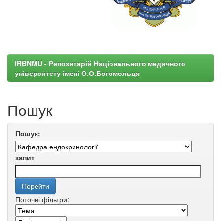
IRBNMU - Репозитарій Національного медичного
університету імені О.О.Богомольця
Пошук
Пошук:
запит
Поточні фільтри: