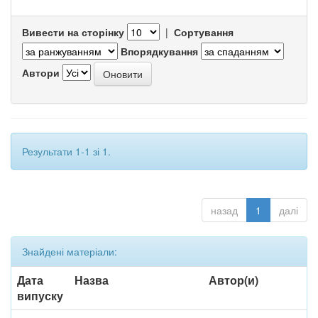
Вивести на сторінку
|
Сортування
Впорядкування
Автори
Результати 1-1 зі 1.
назад
1
далі
Знайдені матеріали:
Дата
Назва
Автор(и)
випуску