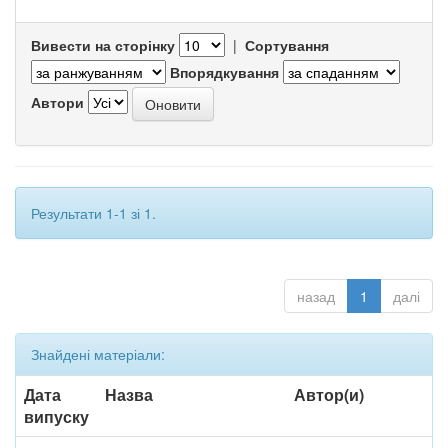
Вивести на сторінку
|
Сортування
Впорядкування
Автори
Результати 1-1 зі 1.
назад
1
далі
Знайдені матеріали:
Дата
Назва
Автор(и)
випуску