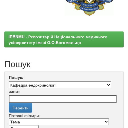
IRBNMU - Репозитарій Національного медичного
університету імені О.О.Богомольця
Пошук
Пошук:
запит
Поточні фільтри: