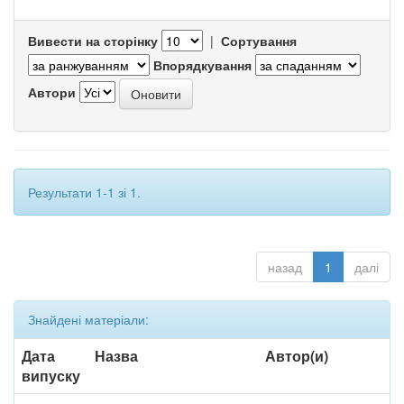
Вивести на сторінку
|
Сортування
Впорядкування
Автори
Результати 1-1 зі 1.
назад
1
далі
Знайдені матеріали:
Дата
Назва
Автор(и)
випуску