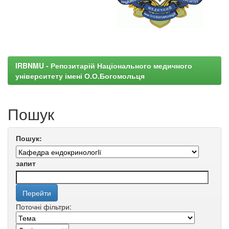
IRBNMU - Репозитарій Національного медичного
університету імені О.О.Богомольця
Пошук
Пошук:
запит
Поточні фільтри: