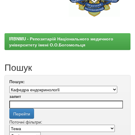
IRBNMU - Репозитарій Національного медичного
університету імені О.О.Богомольця
Пошук
Пошук:
запит
Поточні фільтри: