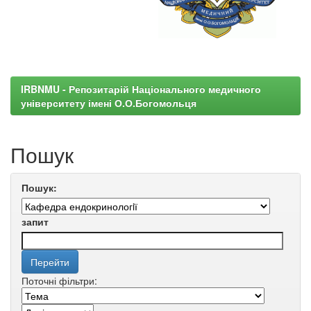
IRBNMU - Репозитарій Національного медичного
університету імені О.О.Богомольця
Пошук
Пошук:
запит
Поточні фільтри: