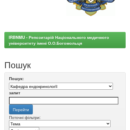
IRBNMU - Репозитарій Національного медичного
університету імені О.О.Богомольця
Пошук
Пошук:
запит
Поточні фільтри: