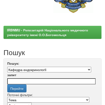
IRBNMU - Репозитарій Національного медичного
університету імені О.О.Богомольця
Пошук
Пошук:
запит
Поточні фільтри: