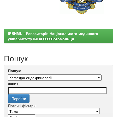
IRBNMU - Репозитарій Національного медичного
університету імені О.О.Богомольця
Пошук
Пошук:
запит
Поточні фільтри: