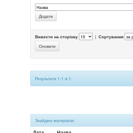
Вивести на сторінку
|
Сортування
Результати 1-1 зі 1.
Знайдені матеріали:
Дата
Назва