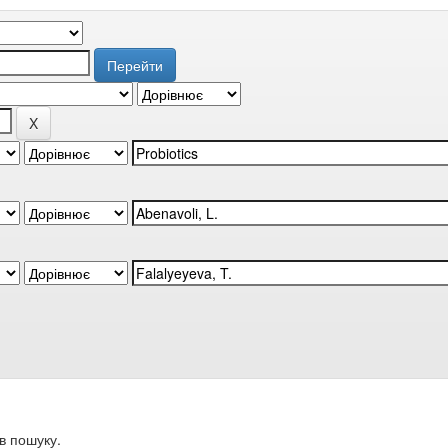
в пошуку.