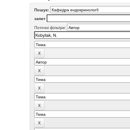
Пошук:
запит
Поточні фільтри: