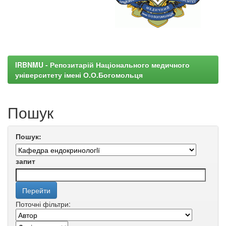
IRBNMU - Репозитарій Національного медичного
університету імені О.О.Богомольця
Пошук
Пошук:
запит
Поточні фільтри: