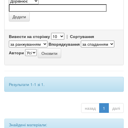
Вивести на сторінку
|
Сортування
Впорядкування
Автори
Результати 1-1 зі 1.
назад
1
далі
Знайдені матеріали: