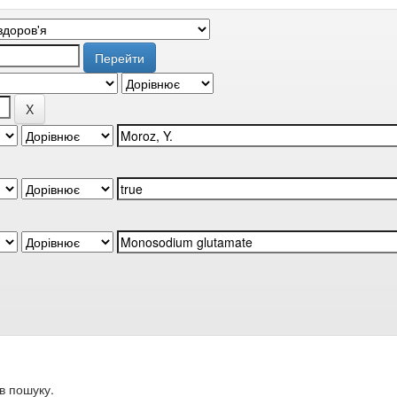
в пошуку.