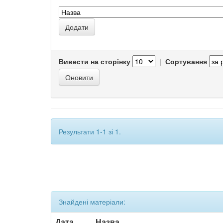
Вивести на сторінку
|
Сортування
Результати 1-1 зі 1.
Знайдені матеріали:
Дата
Назва