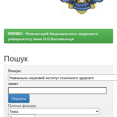
IRBNMU - Репозитарій Національного медичного
університету імені О.О.Богомольця
Пошук
Пошук:
запит
Поточні фільтри: