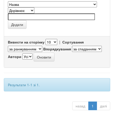
Вивести на сторінку
|
Сортування
Впорядкування
Автори
Результати 1-1 зі 1.
назад
1
далі