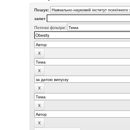
Пошук:
запит
Поточні фільтри: