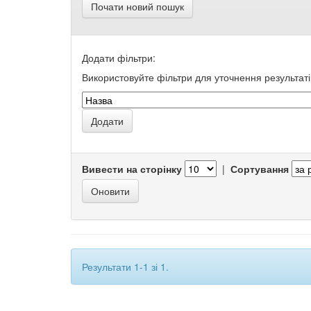
Почати новий пошук
Додати фільтри:
Використовуйте фільтри для уточнення результаті
Вивести на сторінку
|
Сортування
Результати 1-1 зі 1.