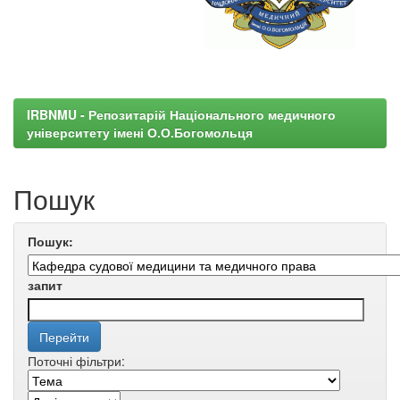
IRBNMU - Репозитарій Національного медичного
університету імені О.О.Богомольця
Пошук
Пошук:
запит
Поточні фільтри: