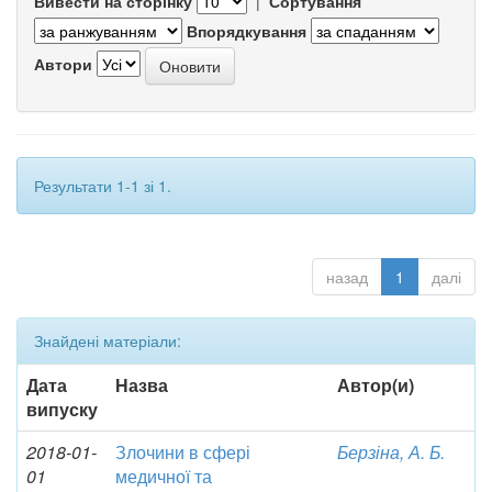
Вивести на сторінку
|
Сортування
Впорядкування
Автори
Результати 1-1 зі 1.
назад
1
далі
Знайдені матеріали:
Дата
Назва
Автор(и)
випуску
2018-01-
Злочини в сфері
Берзіна, А. Б.
01
медичної та