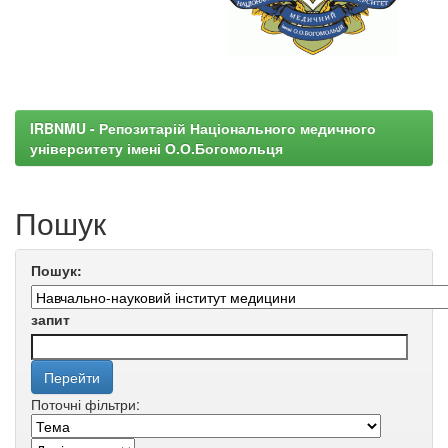
IRBNMU - Репозитарій Національного медичного
університету імені О.О.Богомольця
Пошук
Пошук:
запит
Поточні фільтри: