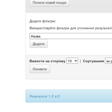
Почати новий пошук
Додати фільтри:
Використовуйте фільтри для уточнення результаті
Вивести на сторінку
|
Сортування
Результати 1-2 зі 2.