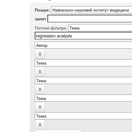
Пошук:
запит
Поточні фільтри: