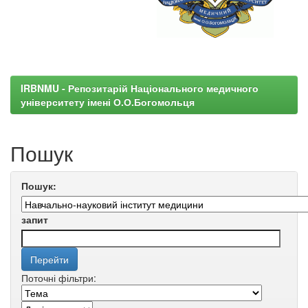
IRBNMU - Репозитарій Національного медичного
університету імені О.О.Богомольця
Пошук
Пошук:
запит
Поточні фільтри: