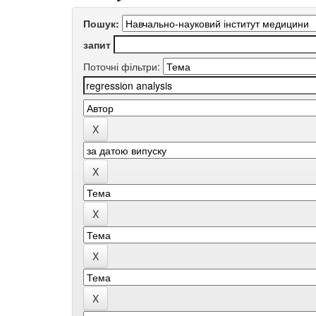
Пошук:
запит
Поточні фільтри: