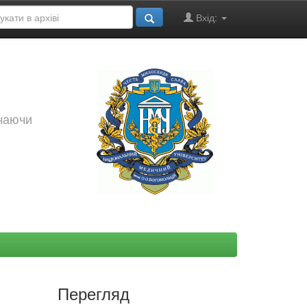
Вхід:
ючаючи
Перегляд