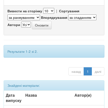
Вивести на сторінку
|
Сортування
Впорядкування
Автори
Результати 1-2 зі 2.
назад
1
далі
Знайдені матеріали:
Дата
Назва
Автор(и)
випуску