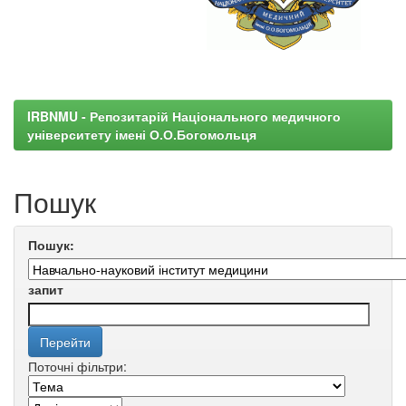
IRBNMU - Репозитарій Національного медичного
університету імені О.О.Богомольця
Пошук
Пошук:
запит
Поточні фільтри: