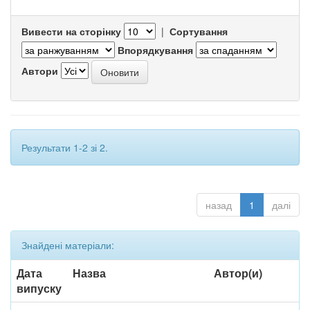
Вивести на сторінку
|
Сортування
Впорядкування
Автори
Результати 1-2 зі 2.
назад
1
далі
Знайдені матеріали:
Дата
Назва
Автор(и)
випуску