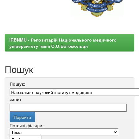
IRBNMU - Репозитарій Національного медичного
університету імені О.О.Богомольця
Пошук
Пошук:
запит
Поточні фільтри: