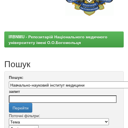
IRBNMU - Репозитарій Національного медичного
університету імені О.О.Богомольця
Пошук
Пошук:
запит
Поточні фільтри: