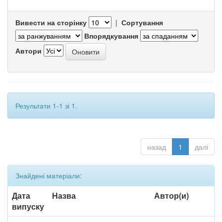
Вивести на сторінку
|
Сортування
Впорядкування
Автори
Результати 1-1 зі 1.
назад
1
далі
Знайдені матеріали:
Дата
Назва
Автор(и)
випуску