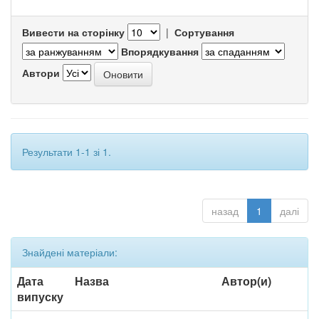
Вивести на сторінку
|
Сортування
Впорядкування
Автори
Результати 1-1 зі 1.
назад
1
далі
Знайдені матеріали:
Дата
Назва
Автор(и)
випуску