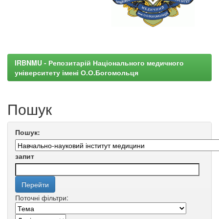
IRBNMU - Репозитарій Національного медичного
університету імені О.О.Богомольця
Пошук
Пошук:
запит
Поточні фільтри: