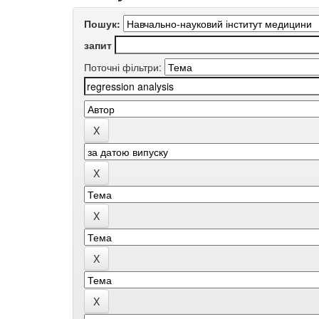
Пошук:
запит
Поточні фільтри: