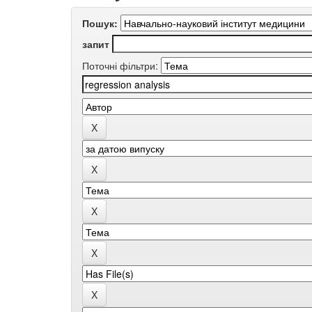
Пошук:
запит
Поточні фільтри: