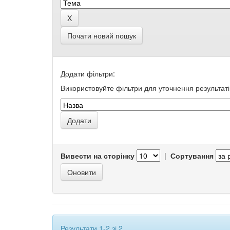
Почати новий пошук
Додати фільтри:
Використовуйте фільтри для уточнення результаті
Вивести на сторінку
|
Сортування
Результати 1-2 зі 2.