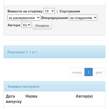
Вивести на сторінку
|
Сортування
Впорядкування
Автори
Результати 1-1 зі 1.
назад
1
далі
Знайдені матеріали:
Дата
Назва
Автор(и)
випуску