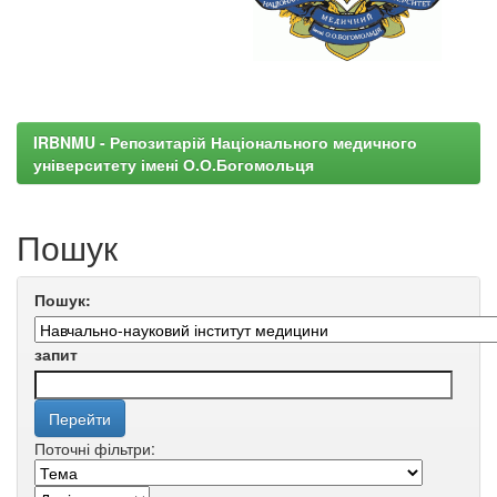
IRBNMU - Репозитарій Національного медичного
університету імені О.О.Богомольця
Пошук
Пошук:
запит
Поточні фільтри: