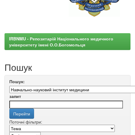
IRBNMU - Репозитарій Національного медичного
університету імені О.О.Богомольця
Пошук
Пошук:
запит
Поточні фільтри: