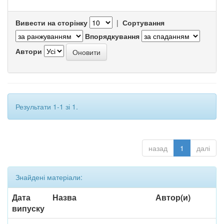
Вивести на сторінку
|
Сортування
Впорядкування
Автори
Результати 1-1 зі 1.
назад
1
далі
Знайдені матеріали:
Дата
Назва
Автор(и)
випуску