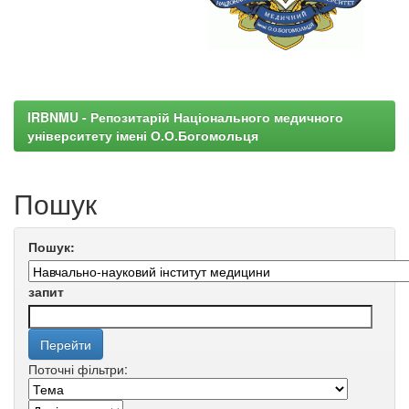
IRBNMU - Репозитарій Національного медичного
університету імені О.О.Богомольця
Пошук
Пошук:
запит
Поточні фільтри: