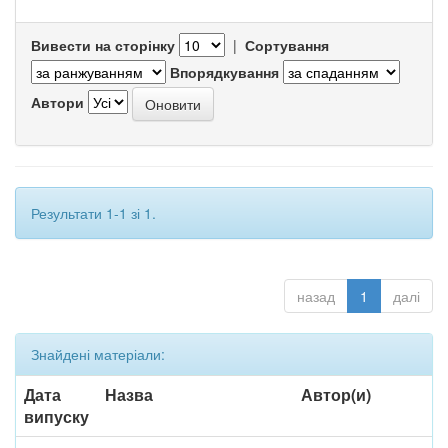
Вивести на сторінку
|
Сортування
Впорядкування
Автори
Результати 1-1 зі 1.
назад
1
далі
Знайдені матеріали:
Дата
Назва
Автор(и)
випуску