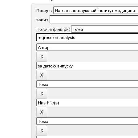
Пошук:
запит
Поточні фільтри: