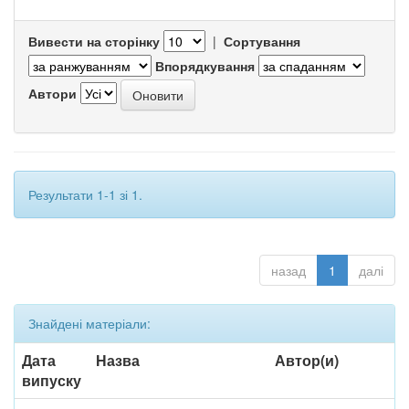
Вивести на сторінку
|
Сортування
Впорядкування
Автори
Результати 1-1 зі 1.
назад
1
далі
Знайдені матеріали:
Дата
Назва
Автор(и)
випуску