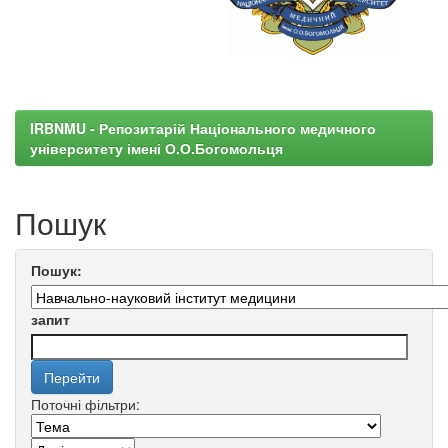
IRBNMU - Репозитарій Національного медичного
університету імені О.О.Богомольця
Пошук
Пошук:
запит
Поточні фільтри: