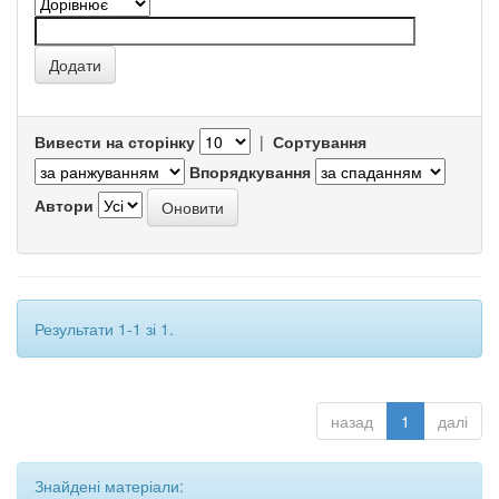
Вивести на сторінку
|
Сортування
Впорядкування
Автори
Результати 1-1 зі 1.
назад
1
далі
Знайдені матеріали: