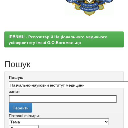
IRBNMU - Репозитарій Національного медичного
університету імені О.О.Богомольця
Пошук
Пошук:
запит
Поточні фільтри: