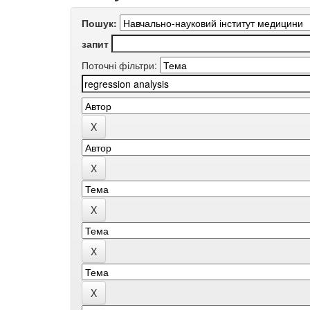
Пошук:
запит
Поточні фільтри: