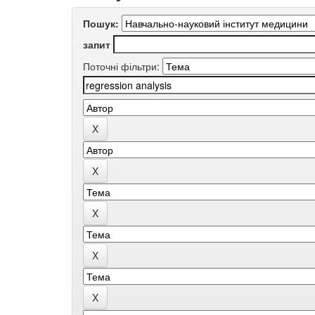
Пошук:
запит
Поточні фільтри: