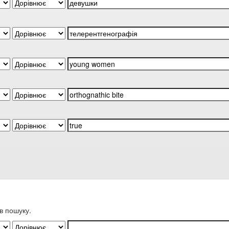
в пошуку.