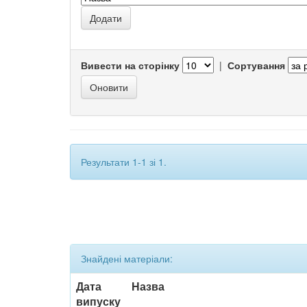
Вивести на сторінку
|
Сортування
Результати 1-1 зі 1.
Знайдені матеріали:
Дата
Назва
випуску