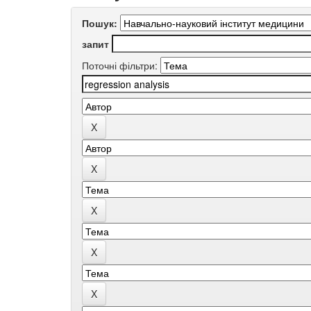
Пошук:
запит
Поточні фільтри: