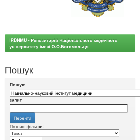
IRBNMU - Репозитарій Національного медичного
університету імені О.О.Богомольця
Пошук
Пошук:
запит
Поточні фільтри: