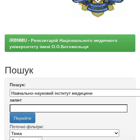
IRBNMU - Репозитарій Національного медичного
університету імені О.О.Богомольця
Пошук
Пошук:
запит
Поточні фільтри: