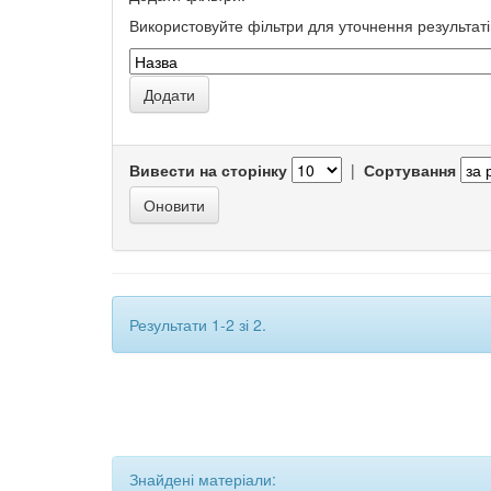
Використовуйте фільтри для уточнення результаті
Вивести на сторінку
|
Сортування
Результати 1-2 зі 2.
Знайдені матеріали: