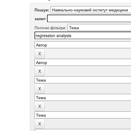
Пошук:
запит
Поточні фільтри: