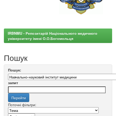
IRBNMU - Репозитарій Національного медичного
університету імені О.О.Богомольця
Пошук
Пошук:
запит
Поточні фільтри: