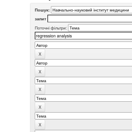
Пошук:
запит
Поточні фільтри: