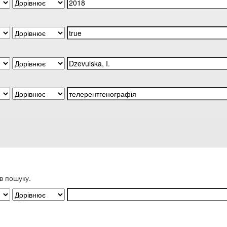
в пошуку.