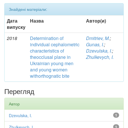
Знайдені матеріали:
Дата
Назва
Автор(и)
випуску
2018
Determination of
Dmitriev, M.
;
individual cephalometric
Gunas, I.
;
characteristics of
Dzevulska, I.
;
theocclusal plane in
Zhulkevych, I.
Ukrainian young men
and young women
withorthognatic bite
Перегляд
Автор
Dzevulska, I.
1
Zhulkevych, I.
1