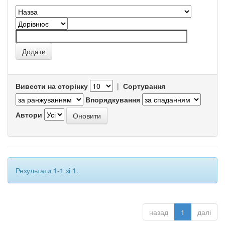
Вивести на сторінку
|
Сортування
Впорядкування
Автори
Результати 1-1 зі 1.
назад
1
далі