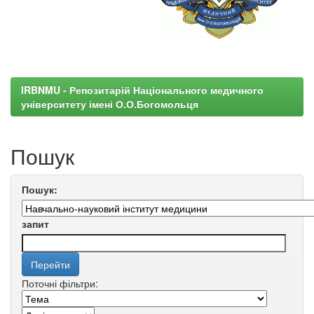
IRBNMU - Репозитарій Національного медичного
університету імені О.О.Богомольця
Пошук
Пошук:
запит
Поточні фільтри: