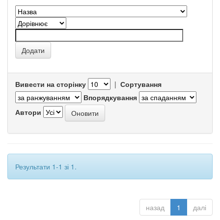
Вивести на сторінку
|
Сортування
Впорядкування
Автори
Результати 1-1 зі 1.
назад
1
далі