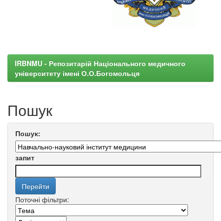
IRBNMU - Репозитарій Національного медичного
університету імені О.О.Богомольця
Пошук
Пошук:
запит
Поточні фільтри: